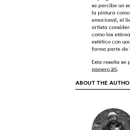
se percibe un s
la pintura como
emocional, el l
artista conside
como las etérea
estético con un
forma parte de l
Esta reseña se 
número 25
.
ABOUT THE AUTHO