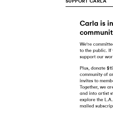
SUPPORT CARLA
Carla is 
communit
We're committed
to the public. If
support our wor
Plus, donate $1
community of ar
invites to memb
Together, we ar
and into artist 
explore the L.A.
mailed subscrip