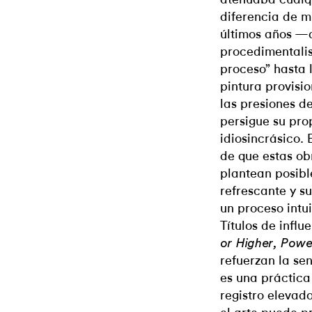
diferencia de m
últimos años —
procedimentalis
proceso” hasta l
pintura provisi
las presiones d
persigue su pro
idiosincrásico.
de que estas ob
plantean posibl
refrescante y s
un proceso intu
Títulos de influ
or Higher, Powe
refuerzan la se
es una práctica
registro eleva