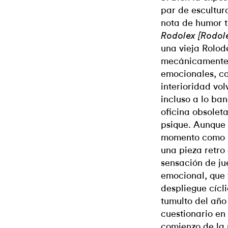
par de escultur
nota de humor t
Rodolex [Rodole
una vieja Rolod
mecánicamente 
emocionales, com
interioridad vol
incluso a lo ba
oficina obsolet
psique. Aunque 
momento como u
una pieza retro
sensación de ju
emocional, que t
despliegue cícl
tumulto del año
cuestionario en 
comienzo de la 