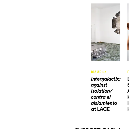
ISSUE 25
Intergalactix:
against
isolation/
contra el
aislamiento
at LACE