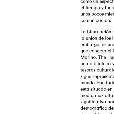
como un espect
el tiempo y fuer
unos pocos miem
comunicación.
La bifurcación 
la unión de los 
embargo, es un
que conecta el 
Marino. The Hu
una biblioteca y
tesoros cultura
sigue represent
mundo. Fundado 
está situado en 
media más alta
significativa p
demográfico de 