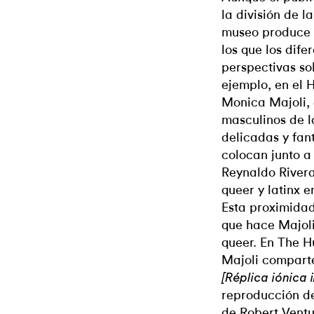
la división de l
museo produce 
los que los dif
perspectivas sob
ejemplo, en el
Monica Majoli, 
masculinos de l
delicadas y fa
colocan junto a
Reynaldo River
queer y latinx e
Esta proximidad
que hace Majoli
queer. En The H
Majoli compart
[Réplica iónica 
reproducción d
de Robert Ventu