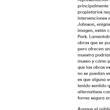
principalmente 
propietarios ne
intervenciones e
Johnson, enigmá
imagen, están 
Park. Lamentabl
obras que se pu
pero ofrecen un
muestra podrían
museo y cómo po
que las obras e
no se puedan ve
es que alguna v
tenido sentido 
alternativas co
forma segura en
Aunque el públi