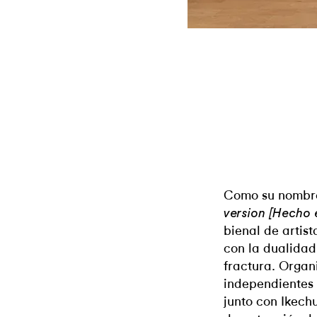
Como su nombre
version [Hecho 
bienal de artis
con la dualidad,
fractura. Organ
independientes
junto con Ikec