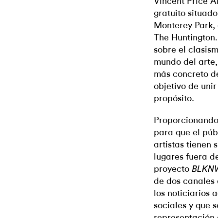
Vincent Price A
gratuito situad
Monterey Park, 
The Huntington.
sobre el clasis
mundo del arte,
más concreto de
objetivo de unir
propósito.
Proporcionando,
para que el púb
artistas tienen 
lugares fuera de
proyecto
BLKN
de dos canales 
los noticiarios 
sociales y que s
representación 