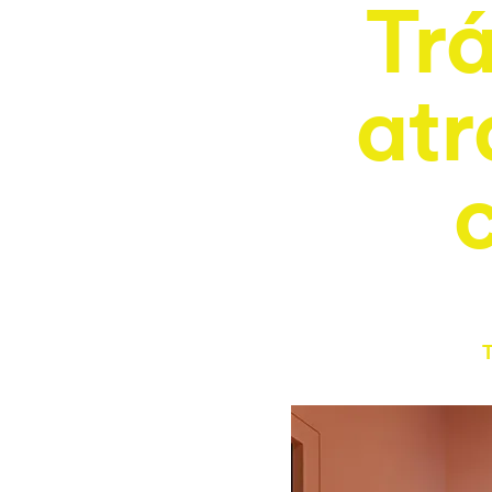
Trá
atr