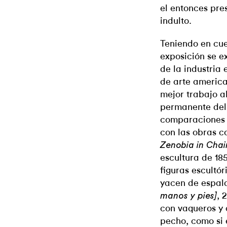
el entonces pre
indulto.
Teniendo en cue
exposición se e
de la industria
de arte america
mejor trabajo a
permanente del
comparaciones a
con las obras c
Zenobia in Cha
escultura de 18
figuras escultó
yacen de espa
, 
manos y pies]
con vaqueros y 
pecho, como si 