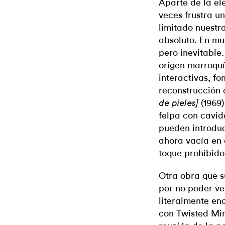
Aparte de la ele
veces frustra u
limitado nuest
absoluto. En mu
pero inevitable
origen marroquí
interactivas, f
reconstrucción
(1969
de pieles]
felpa con cavid
pueden introdu
ahora vacía en 
toque prohibido
Otra obra que 
por no poder ve
literalmente en
con Twisted Min