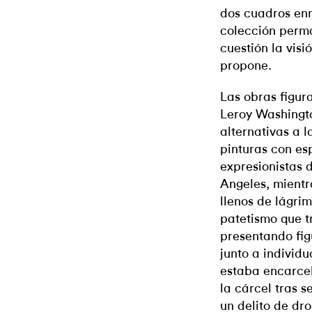
dos cuadros en
colección perma
cuestión la visi
propone.
Las obras figur
Leroy Washingt
alternativas a l
pinturas con es
expresionistas 
Angeles, mientra
llenos de lágri
patetismo que tr
presentando fig
junto a individu
estaba encarce
la cárcel tras 
un delito de dro