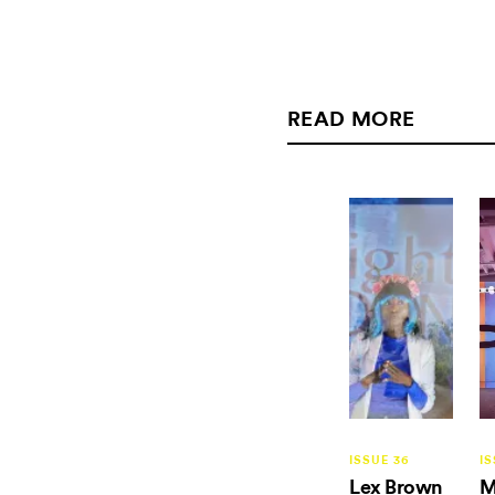
READ MORE
ISSUE 36
IS
Lex Brown
M