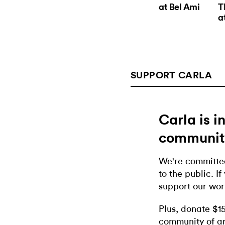
at Bel Ami
T
a
SUPPORT CARLA
Carla is 
communit
We're committed
to the public. If
support our wor
Plus, donate $1
community of ar