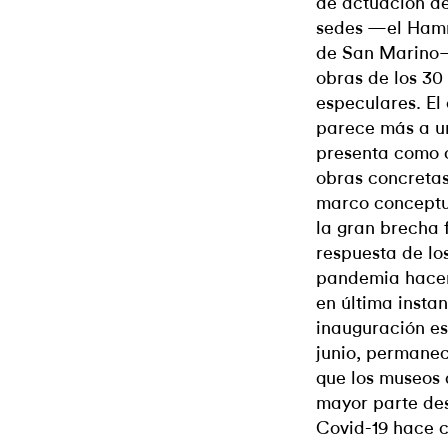
de actuación de
sedes —el Hamm
de San Marino—
obras de los 30 
especulares. El
parece más a u
presenta como o
obras concretas
marco conceptua
la gran brecha f
respuesta de lo
pandemia hacen 
en última instan
inauguración es
junio, permanec
que los museos 
mayor parte de
Covid-19 hace c