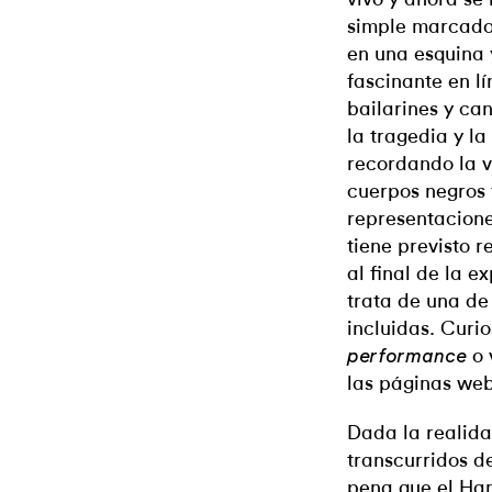
simple marcador
en una esquina 
fascinante en l
bailarines y ca
la tragedia y la
recordando la v
cuerpos negros 
representacione
tiene previsto r
al final de la e
trata de una de 
incluidas. Curi
o 
performance
las páginas web
Dada la realida
transcurridos d
pena que el Ha