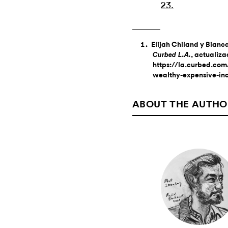
23.
Elijah Chiland y Bianc
, actualiza
Curbed L.A.
https://la.curbed.com
wealthy-expensive-in
ABOUT THE AUTHO