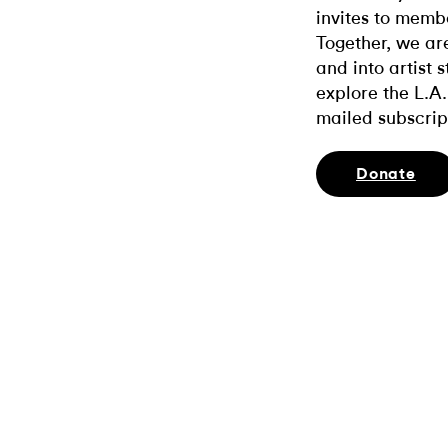
invites to memb
Together, we ar
and into artist 
explore the L.A.
mailed subscrip
Donate