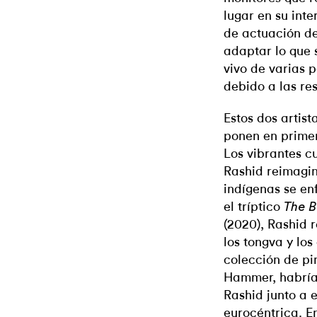
lugar en su inte
de actuación de
adaptar lo que 
vivo de varias 
debido a las res
Estos dos artist
ponen en primer
Los vibrantes c
Rashid reimagin
indígenas se en
el tríptico
The B
(2020), Rashid 
los tongva y lo
colección de pi
Hammer, habría 
Rashid junto a 
eurocéntrica. E