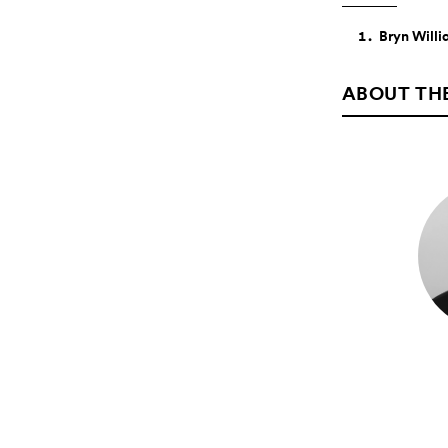
Bryn Willi
ABOUT TH