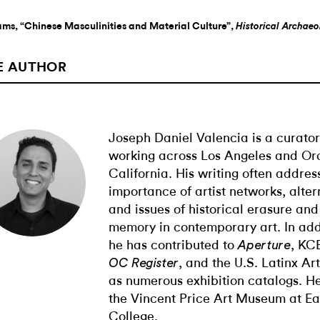
ams, “Chinese Masculinities and Material Culture”,
Historical Archae
E AUTHOR
Joseph Daniel Valencia is a curator
working across Los Angeles and Or
California. His writing often addres
importance of artist networks, alter
and issues of historical erasure and
memory in contemporary art. In add
he has contributed to
, KC
Aperture
, and the U.S. Latinx Ar
OC Register
as numerous exhibition catalogs. He
the Vincent Price Art Museum at Ea
College.