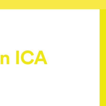
n ICA