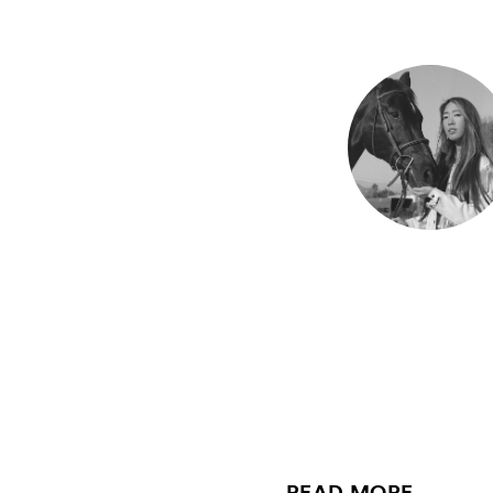
READ MORE