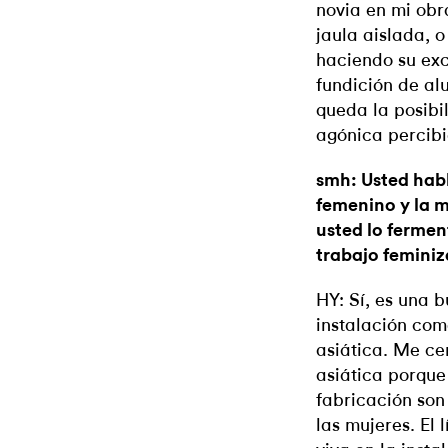
novia en mi obr
jaula aislada, o
haciendo su exc
fundición de al
queda la posibi
agónica percib
smh: Usted habl
femenino y la 
usted lo ferme
trabajo femini
HY: Sí, es una b
instalación com
asiática. Me ce
asiática porque
fabricación son
las mujeres. El