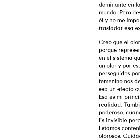
dominante en la
mundo. Pero de
él y no me impo
trasladar esa ex
Creo que el olo
porque represent
en el sistema q
un olor y por es
perseguidos por
femenino nos de
sea un efecto cu
Esa es mi princi
realidad. Tambi
poderoso, cuand
Es invisible per
Estamos conteni
olorosos. Cuida