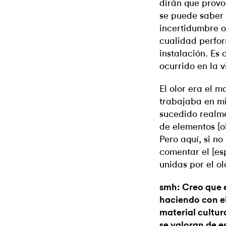
dirán que provo
se puede saber 
incertidumbre o
cualidad perfor
instalación. Es
ocurrido en la v
El olor era el m
trabajaba en mi
sucedido realme
de elementos [ol
Pero aquí, si no
comentar el [es
unidas por el ol
smh: Creo que 
haciendo con el
material cultura
se valoran de 