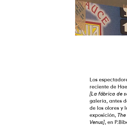
Los espectadore
reciente de Ha
[La fábrica de s
galería, antes 
de los olores y 
exposición,
The 
, en P.Bi
Venus]