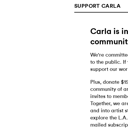
SUPPORT CARLA
Carla is 
communit
We're committed
to the public. If
support our wor
Plus, donate $1
community of ar
invites to memb
Together, we ar
and into artist 
explore the L.A.
mailed subscrip