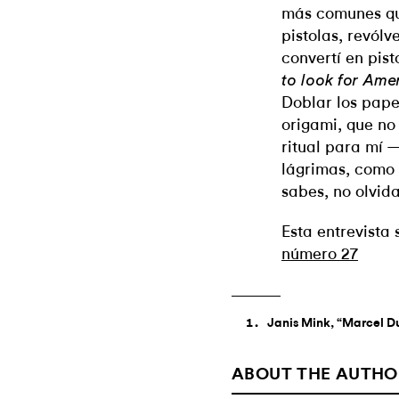
más comunes qu
pistolas, revólv
convertí en pist
to look for Ame
Doblar los papel
origami, que no
ritual para mí 
lágrimas, como
sabes, no olvid
Esta entrevista
número 27
Janis Mink, “Marcel Du
ABOUT THE AUTHO