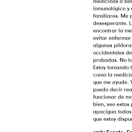
medicinas a bas
inmunológico y 
familiares. Me 
desesperante. L
encontrar la me
evitar enfermar
algunas píldora
occidentales d
probadas. No l
Estoy tomando t
como la medicin
que me ayude. Y
puedo decir rea
funcionar de ma
bien, veo estas
apacigua todas 
que estoy dispu