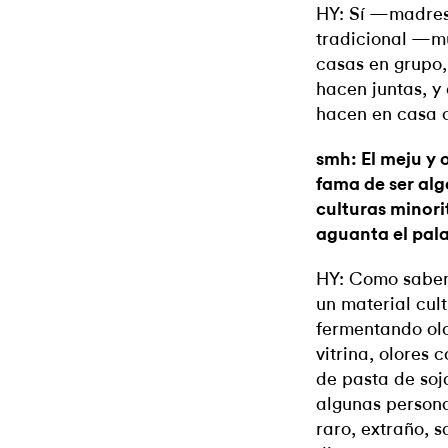
HY: Sí —madres
tradicional —m
casas en grupo,
hacen juntas, y
hacen en casa c
smh: El meju y 
fama de ser alg
culturas minori
aguanta el pal
HY: Como sabemo
un material cul
fermentando olo
vitrina, olores 
de pasta de soj
algunas persona
raro, extraño, s