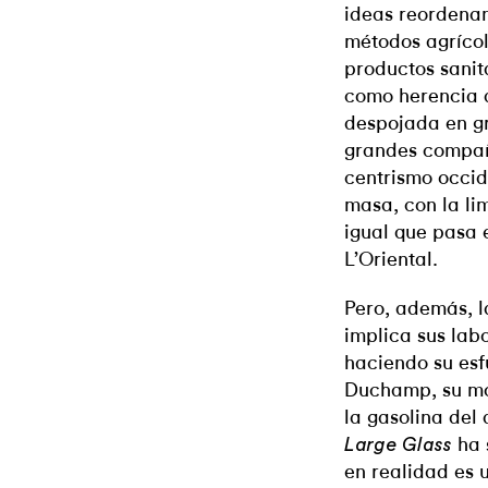
ideas reordenan
métodos agrícol
productos sanit
como herencia a
despojada en gr
grandes compañí
centrismo occid
masa, con la li
igual que pasa 
L’Oriental.
Pero, además, 
implica sus lab
haciendo su esfu
Duchamp, su mot
la gasolina del
ha 
Large Glass
en realidad es 