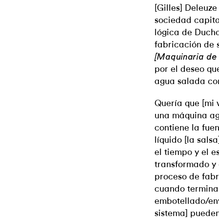
[Gilles] Deleuz
sociedad capit
lógica de Duch
fabricación de 
[Maquinaria de
por el deseo qu
agua salada con
Quería que [mi 
una máquina agr
contiene la fue
líquido [la salsa
el tiempo y el es
transformado y 
proceso de fabr
cuando termina 
embotellado/env
sistema] pueden