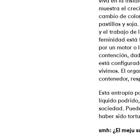
viva en la insta
muestra el crec
cambio de color 
pastillas y soja
y el trabajo de 
feminidad está 
por un motor o l
contención, dad
está configurad
vivimos. El org
contenedor, res
Esta entropía p
líquido podrido
sociedad. Pued
haber sido tort
smh: ¿El meju s