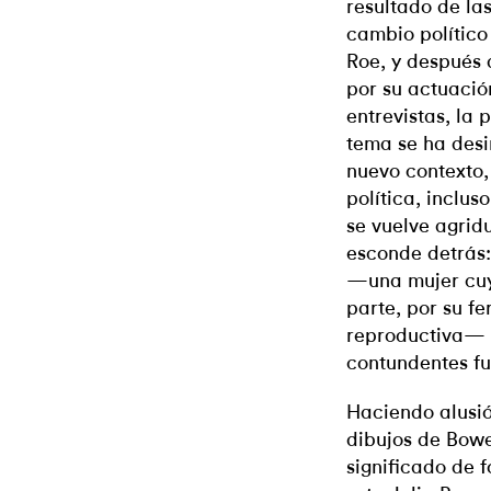
resultado de las
cambio político 
Roe, y después 
por su actuació
entrevistas, la 
tema se ha desi
nuevo contexto,
política, inclus
se vuelve agrid
esconde detrás:
—una mujer cuy
parte, por su f
reproductiva— 
contundentes fu
Haciendo alusió
dibujos de Bowe
significado de 