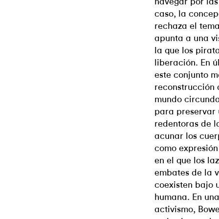
navegar por las
caso, la concep
rechaza el tema
apunta a una vi
la que los pira
liberación. En 
este conjunto 
reconstrucción 
mundo circundan
para preservar
redentoras de 
acunar los cuer
como expresión 
en el que los la
embates de la v
coexisten bajo 
humana. En una 
activismo, Bowe