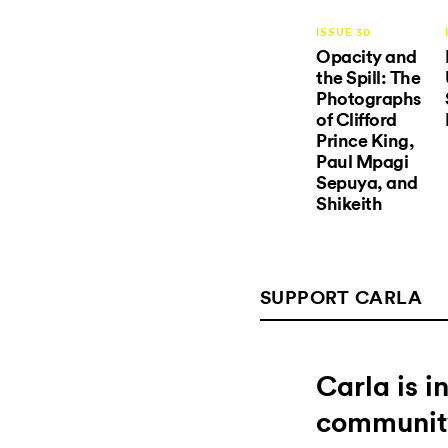
ISSUE 30
Opacity and
the Spill: The
Photographs
of Clifford
Prince King,
Paul Mpagi
Sepuya, and
Shikeith
SUPPORT CARLA
Carla is 
communit