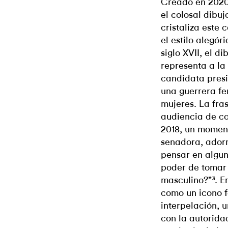
Creado en 2020
el colosal dibu
cristaliza este 
el estilo alegór
siglo XVII, el 
representa a la
candidata presi
una guerrera fe
mujeres. La fras
audiencia de c
2018, un momen
senadora, ador
pensar en algun
poder de tomar 
masculino?”³. E
como un icono f
interpelación, 
con la autoridad