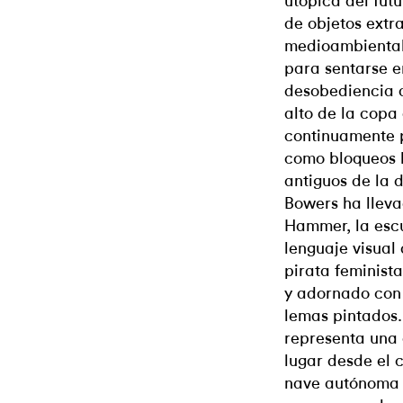
utópica del fut
de objetos extr
medioambiental
para sentarse e
desobediencia 
alto de la copa
continuamente p
como bloqueos 
antiguos de la 
Bowers ha lleva
Hammer, la escu
lenguaje visual
pirata feminist
y adornado con 
lemas pintados.
representa una 
lugar desde el 
nave autónoma 