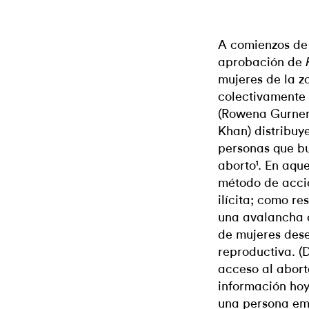
A comienzos de 
aprobación de
mujeres de la z
colectivamente 
(Rowena Gurner,
Khan) distribuy
personas que bu
aborto¹. En aque
método de acció
ilícita; como re
una avalancha 
de mujeres des
reproductiva. (
acceso al aborto
información hoy
una persona em