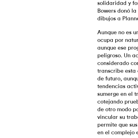
solidaridad y f
Bowers donó la 
dibujos a Plann
Aunque no es una
ocupa por natur
aunque ese prog
peligroso. Un ac
considerado com
transcribe esta 
de futuro, aunq
tendencias activ
sumerge en el t
cotejando prueb
de otro modo po
vincular su trab
permite que sus
en el complejo 