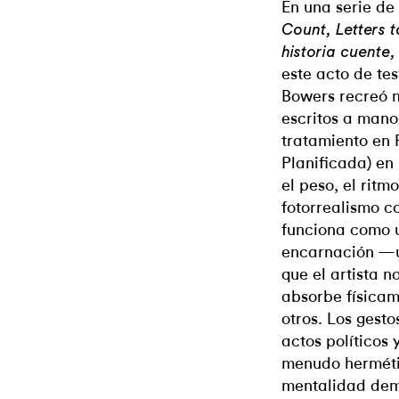
En una serie de
Count, Letters 
historia cuente
este acto de tes
Bowers recreó m
escritos a mano
tratamiento en
Planificada) en
el peso, el rit
fotorrealismo co
funciona como 
encarnación —u
que el artista n
absorbe físicam
otros. Los gest
actos políticos 
menudo hermétic
mentalidad dem