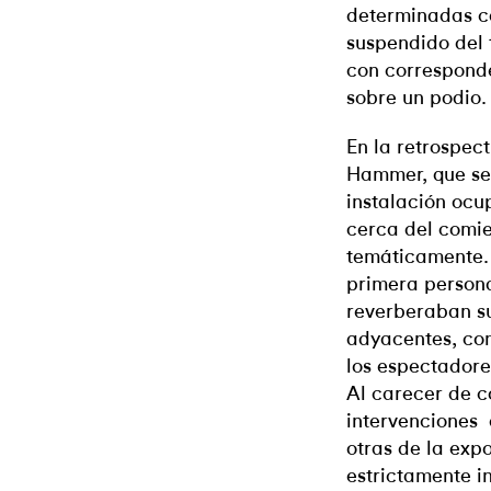
determinadas c
suspendido del 
con corresponde
sobre un podio.
En la retrospe
Hammer, que se 
instalación ocu
cerca del comie
temáticamente.
primera persona
reverberaban su
adyacentes, con
los espectadore
Al carecer de c
intervenciones
otras de la exp
estrictamente i