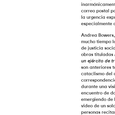
inarmónicamente
correo postal pa
la urgencia exp
especialmente 
Andrea Bowers,
mucho tiempo l
de justicia soci
obras tituladas
un ejército de t
son anteriores 
cataclismo del 
correspondenci
durante una vis
encuentro de do
emergiendo de l
video de un solo
personas recit