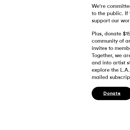
We're committed
to the public. If
support our wor
Plus, donate $1
community of ar
invites to memb
Together, we ar
and into artist 
explore the L.A.
mailed subscrip
Donate