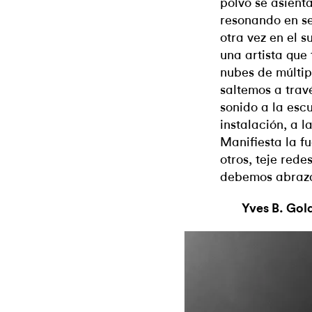
polvo se asient
resonando en s
otra vez en el s
una artista que 
nubes de múltip
saltemos a trav
sonido a la escu
instalación, a 
Manifiesta la f
otros, teje red
debemos abraza
Yves B. Gol