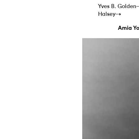
Yves B. Golde
Halsey→
Amia Yo