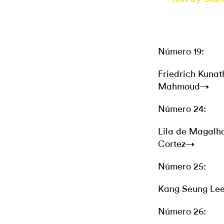
Número 19:
Friedrich Kuna
Mahmoud→
Número 24:
Lila de Magal
Cortez→
Número 25:
Kang Seung Le
Número 26: