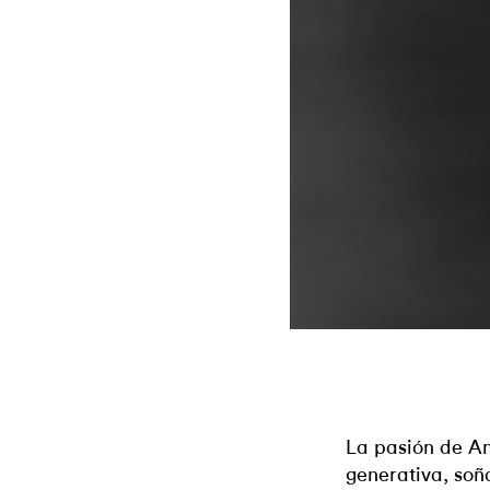
La pasión de Am
generativa, soña