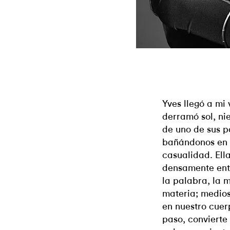
Yves llegó a mi 
derramó sol, ni
de uno de sus p
bañándonos en a
casualidad. Ell
densamente ent
la palabra, la 
materia; medios
en nuestro cuer
paso, convierte 