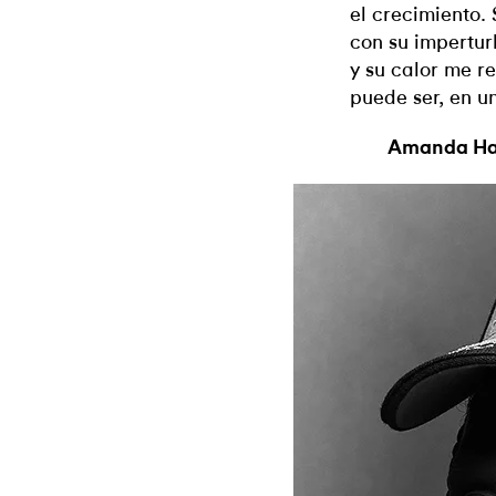
el crecimiento.
con su impertur
y su calor me r
puede ser, en un
Amanda Har