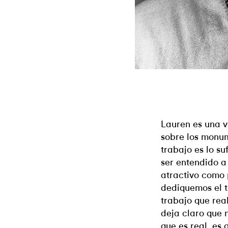
Lauren es una v
sobre los monum
trabajo es lo s
ser entendido a 
atractivo como
dediquemos el 
trabajo que rea
deja claro que n
que es real, es