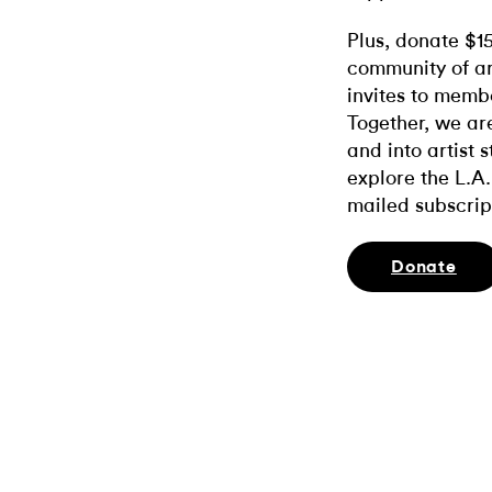
Plus, donate $1
community of ar
invites to memb
Together, we ar
and into artist 
explore the L.A.
mailed subscrip
Donate