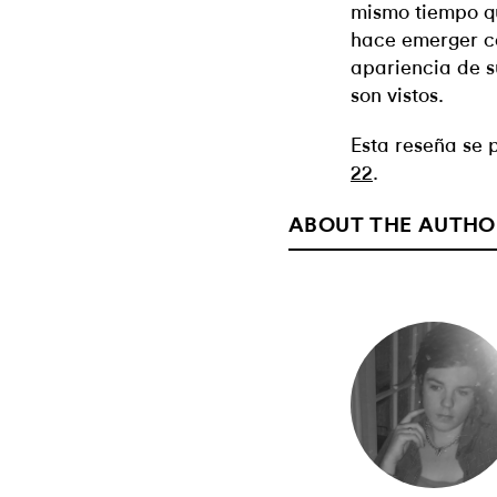
mismo tiempo que
hace emerger co
apariencia de su
son vistos.
Esta reseña se 
22
.
ABOUT THE AUTHO