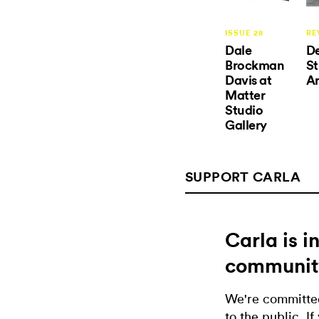
ISSUE 28
RE
Dale
De
Brockman
St
Davis at
Ar
Matter
Studio
Gallery
SUPPORT CARLA
Carla is 
communit
We're committed
to the public. If