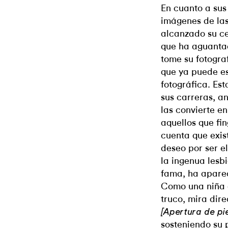
En cuanto a sus
imágenes de las
alcanzado su ce
que ha aguantad
tome su fotogra
que ya puede es
fotográfica. Est
sus carreras, a
las convierte e
aquellos que fi
cuenta que exis
deseo por ser e
la ingenua lesb
fama, ha aparec
Como una niña 
truco, mira dir
[Apertura de pi
sosteniendo su 