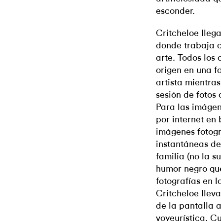
esconder.
Critcheloe llega
donde trabaja c
arte. Todos los 
origen en una f
artista mientra
sesión de fotos
Para las imágen
por internet en
imágenes fotog
instantáneas de
familia (no la 
humor negro que
fotografías en l
Critcheloe llev
de la pantalla 
voyeurística. Cu