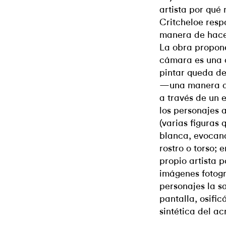
artista por qué 
Critcheloe resp
manera de hace
La obra propone
cámara es una 
pintar queda den
—una manera de
a través de un 
los personajes
(varias figura
blanca, evocand
rostro o torso; 
propio artista p
imágenes fotogr
personajes la s
pantalla, osifi
sintética del acr