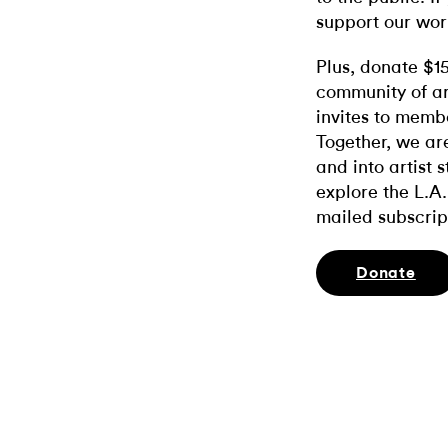
support our wor
Plus, donate $1
community of ar
invites to memb
Together, we ar
and into artist 
explore the L.A.
mailed subscrip
Donate