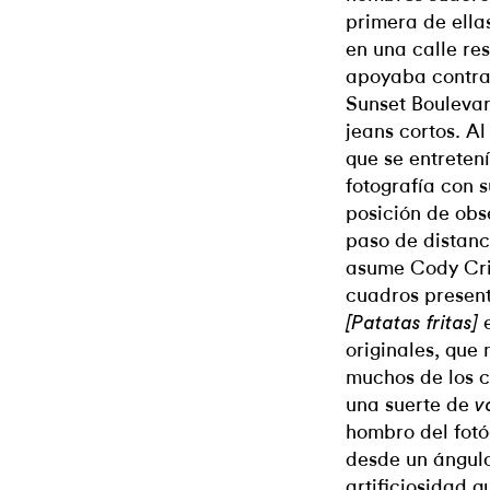
primera de ella
en una calle re
apoyaba contra
Sunset Bouleva
jeans cortos. Al
que se entreten
fotografía con 
posición de obs
paso de distanc
asume Cody Crit
cuadros presen
[Patatas fritas]
originales, que
muchos de los c
una suerte de
v
hombro del fotó
desde un ángulo
artificiosidad 