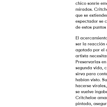
chico sonríe em
miradas. Critch
que se extiende
espectador se c
de estos puntos 
El acercamiento
ser la reacción
agotado por el c
artista necesit
Preservarlas en
segunda vida, c
sirva para cont
habían visto. S
hacerse virales
se vuelve ingob
Critcheloe ama
pintada, asegur