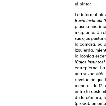
el pintor.
La informal pie
Basic Instincts (P
plasma una imp
incipiente. Un 
sus ojos pestañ
la cámara. Su p
izquierda, mient
la icónica esce
[Bajos instintos]
entrepierna. La
una suspensión 
revelación que 
menores de 17 a
entre la deslumb
de la cámara, la
(probablemente)