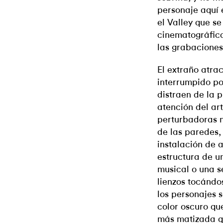
personaje aquí 
el Valley que s
cinematográfic
las grabaciones
El extraño atra
interrumpido por
distraen de la 
atención del art
perturbadoras 
de las paredes, 
instalación de a
estructura de 
musical o una s
lienzos tocándo
los personajes 
color oscuro qu
más matizada qu