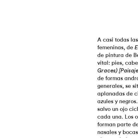
A casi todas la
femeninas, de
E
de pintura de Be
vital: pies, cab
Graces) [Paisaje
de formas andró
generales, se s
aplanadas de ci
azules y negros.
salvo un ojo c
cada una. Los o
forman parte de
nasales y bocas