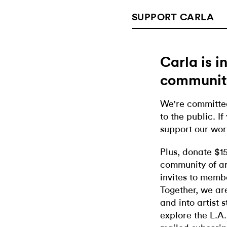
SUPPORT CARLA
Carla is 
communit
We're committed
to the public. If
support our wor
Plus, donate $1
community of ar
invites to memb
Together, we ar
and into artist 
explore the L.A.