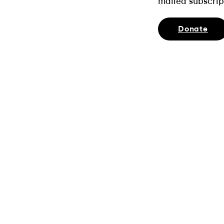
mailed subscrip
Donate