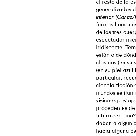
el resto de la 
generalizados 
interior (Caras/
formas humanas
de los tres cue
espectador mien
iridiscente. Tem
están o de dónd
clásicos (en su 
(en su piel azul
particular, recu
ciencia ficción 
mundos se ilumi
visiones postap
procedentes de
futuro cercano? 
deben a algún a
hacia alguna es