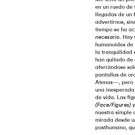
en un ruedo de 
llegadas de un 
advertirnos, si
tiempo se ha a
. Hay
necesario
humanoides de 
la tranquilidad 
han quitado de 
aferrándose so
pantallas de or
Atenas—, pero 
una inesperada 
de vida. Las fig
y
(Face/Figures)
nuestra simple 
mirada desde un
posthumano, qui