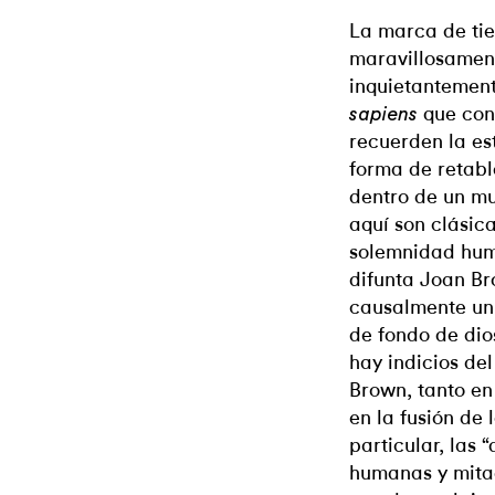
La marca de ti
maravillosament
inquietantement
que con
sapiens
recuerden la es
forma de retabl
dentro de un mu
aquí son clásic
solemnidad humo
difunta Joan Bro
causalmente un 
de fondo de dio
hay indicios del
Brown, tanto en
en la fusión de 
particular, las
humanas y mita